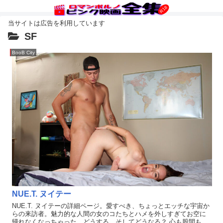
SF
BooB City
NUE.T. ヌイテー
NUE.T. ヌイテーの詳細ページ。愛すべき、ちょっとエッチな宇宙か
らの来訪者。魅力的な人間の女のコたちとハメを外しすぎてお空に
帰れなくなっちゃった。どうする、そしてどうなる？ 心も股間もホ