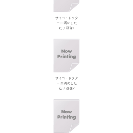
サイコ・ドクタ
ー 白濁のした
たり 画像1
サイコ・ドクタ
ー 白濁のした
たり 画像2