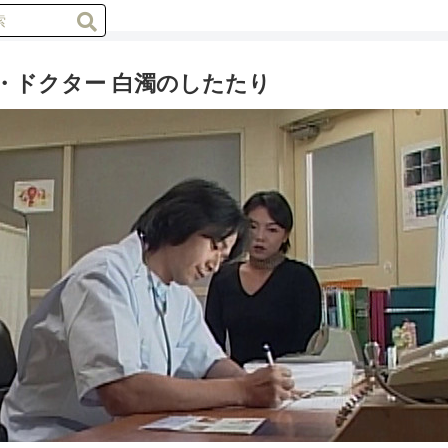
・ドクター 白濁のしたたり