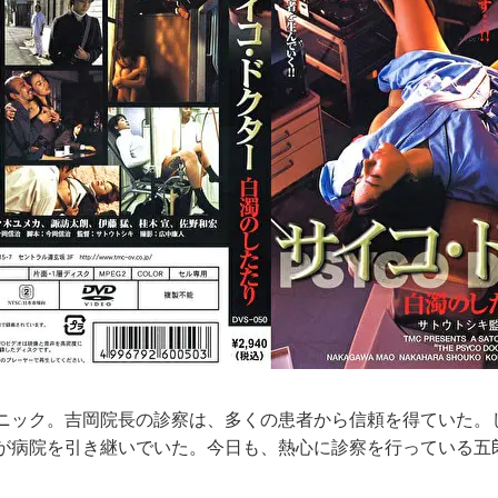
ニック。吉岡院長の診察は、多くの患者から信頼を得ていた。
が病院を引き継いでいた。今日も、熱心に診察を行っている五