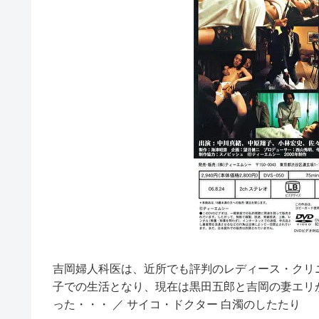
吉岡婦人科医は、近所でも評判のレディース・クリ
子での生活となり、現在は黒田五郎と吉岡の妻エリ
った・・・ ／ サイコ・ドクター 白濁のしたたり