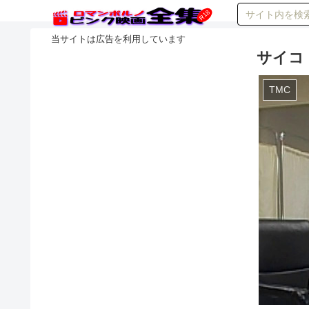
サイコ
TMC